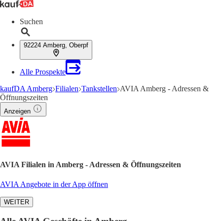
Suchen
92224 Amberg, Oberpf
Alle Prospekte
kaufDA Amberg
Filialen
Tankstellen
AVIA Amberg - Adressen &
Öffnungszeiten
Anzeigen
AVIA Filialen in Amberg - Adressen & Öffnungszeiten
AVIA Angebote in der App öffnen
WEITER