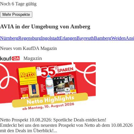
Noch 6 Tage gültig
Mehr Prospekte
AVIA in der Umgebung von Amberg
Nürnberg
Regensburg
Ingolstadt
Erlangen
Bayreuth
Bamberg
Weiden
Ans
Neues vom KaufDA Magazin
Netto Prospekt 10.08.2026: Sportliche Deals entdecken!
Entdeckt bei uns den neuesten Prospekt von Netto ab dem 10.08.2026
mit den Deals im Überblick!
...