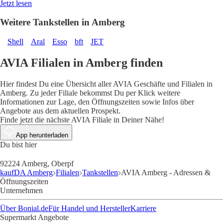
Jetzt lesen
Weitere Tankstellen in Amberg
Shell
Aral
Esso
bft
JET
AVIA Filialen in Amberg finden
Hier findest Du eine Übersicht aller AVIA Geschäfte und Filialen in
Amberg. Zu jeder Filiale bekommst Du per Klick weitere
Informationen zur Lage, den Öffnungszeiten sowie Infos über
Angebote aus dem aktuellen Prospekt.
Finde jetzt die nächste AVIA Filiale in Deiner Nähe!
App herunterladen
Du bist hier
92224 Amberg, Oberpf
kaufDA Amberg
Filialen
Tankstellen
AVIA Amberg - Adressen &
Öffnungszeiten
Unternehmen
Über Bonial.de
Für Handel und Hersteller
Karriere
Supermarkt Angebote