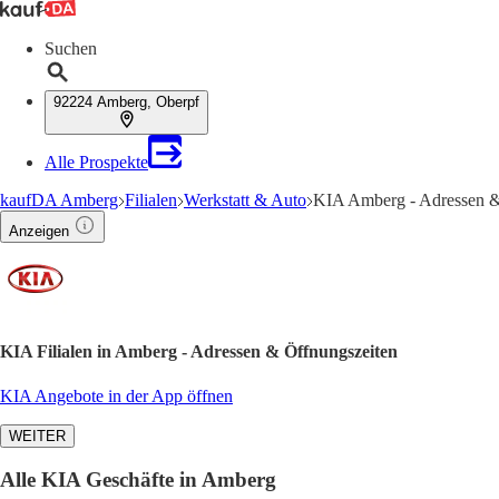
Suchen
92224 Amberg, Oberpf
Alle Prospekte
kaufDA Amberg
Filialen
Werkstatt & Auto
KIA Amberg - Adressen &
Anzeigen
KIA Filialen in Amberg - Adressen & Öffnungszeiten
KIA Angebote in der App öffnen
WEITER
Alle KIA Geschäfte in Amberg