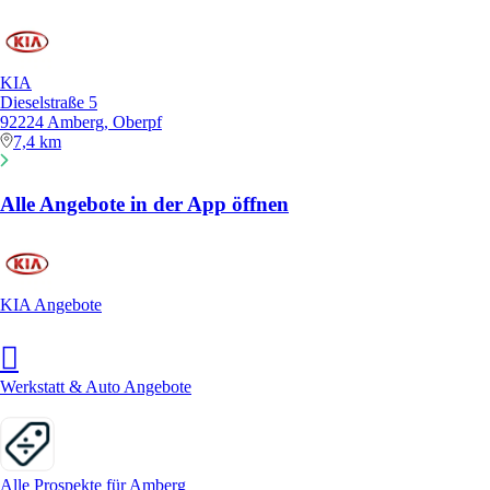
KIA
Dieselstraße 5
92224 Amberg, Oberpf
7,4 km
Alle Angebote in der App öffnen
KIA Angebote
Werkstatt & Auto Angebote
Alle Prospekte für Amberg