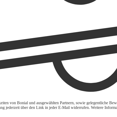
keiten von Bonial und ausgewählten Partnern, sowie gelegentliche Bewe
igung jederzeit über den Link in jeder E-Mail widerrufen. Weitere Inf