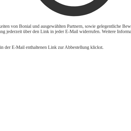
keiten von Bonial und ausgewählten Partnern, sowie gelegentliche Bewe
igung jederzeit über den Link in jeder E-Mail widerrufen. Weitere Inf
n der E-Mail enthaltenen Link zur Abbestellung klickst.