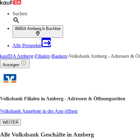
Suchen
86854 Amberg b Buchloe
Alle Prospekte
kaufDA Amberg
Filialen
Banken
Volksbank Amberg - Adressen & Öf
Anzeigen
Volksbank Filialen in Amberg - Adressen & Öffnungszeiten
Volksbank Angebote in der App öffnen
WEITER
Alle Volksbank Geschäfte in Amberg