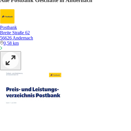
Alle Postbank Geschäfte in Andernach
Postbank
Breite Straße 62
56626 Andernach
0,58 km