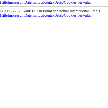
Hilfe
Impressum
Datenschutz
Kontakt
AGB
Cookies verwalten
© 2008 - 2026 kaufDA Ein Portal der Bonial International GmbH
Hilfe
Impressum
Datenschutz
Kontakt
AGB
Cookies verwalten