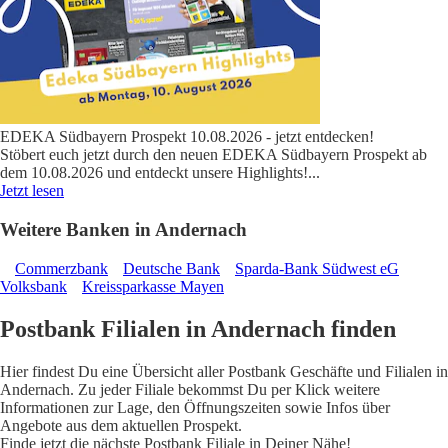
EDEKA Südbayern Prospekt 10.08.2026 - jetzt entdecken!
Stöbert euch jetzt durch den neuen EDEKA Südbayern Prospekt ab
dem 10.08.2026 und entdeckt unsere Highlights!
...
Jetzt lesen
Weitere Banken in Andernach
Commerzbank
Deutsche Bank
Sparda-Bank Südwest eG
Volksbank
Kreissparkasse Mayen
Postbank Filialen in Andernach finden
Hier findest Du eine Übersicht aller Postbank Geschäfte und Filialen in
Andernach. Zu jeder Filiale bekommst Du per Klick weitere
Informationen zur Lage, den Öffnungszeiten sowie Infos über
Angebote aus dem aktuellen Prospekt.
Finde jetzt die nächste Postbank Filiale in Deiner Nähe!