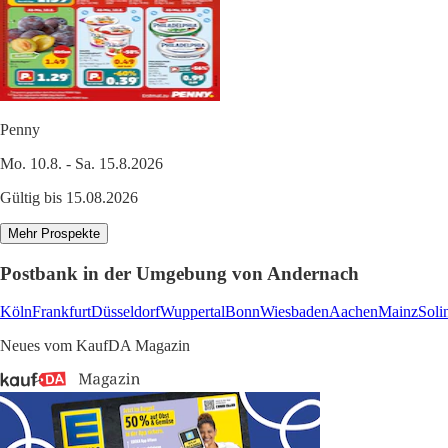
Penny
Mo. 10.8. - Sa. 15.8.2026
Gültig bis 15.08.2026
Mehr Prospekte
Postbank in der Umgebung von Andernach
Köln
Frankfurt
Düsseldorf
Wuppertal
Bonn
Wiesbaden
Aachen
Mainz
Soli
Neues vom KaufDA Magazin