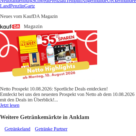
Neubrandenburg
Schwedt
Prenzlau
Templin
Angermünde
Ueckermünde
Land
Penzlin
Gartz
Neues vom KaufDA Magazin
Netto Prospekt 10.08.2026: Sportliche Deals entdecken!
Entdeckt bei uns den neuesten Prospekt von Netto ab dem 10.08.2026
mit den Deals im Überblick!
...
Jetzt lesen
Weitere Getränkemärkte in Anklam
Getränkeland
Getränke Partner