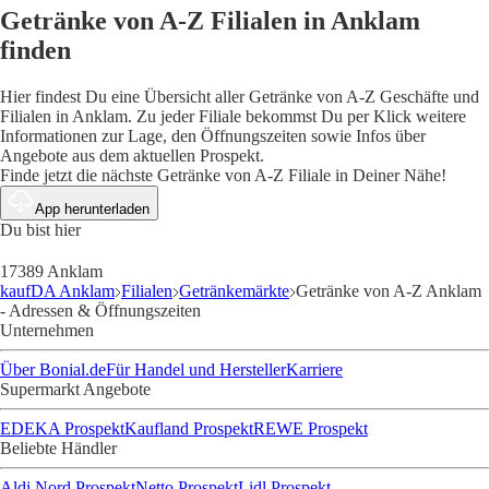
Getränke von A-Z Filialen in Anklam
finden
Hier findest Du eine Übersicht aller Getränke von A-Z Geschäfte und
Filialen in Anklam. Zu jeder Filiale bekommst Du per Klick weitere
Informationen zur Lage, den Öffnungszeiten sowie Infos über
Angebote aus dem aktuellen Prospekt.
Finde jetzt die nächste Getränke von A-Z Filiale in Deiner Nähe!
App herunterladen
Du bist hier
17389 Anklam
kaufDA Anklam
Filialen
Getränkemärkte
Getränke von A-Z Anklam
- Adressen & Öffnungszeiten
Unternehmen
Über Bonial.de
Für Handel und Hersteller
Karriere
Supermarkt Angebote
EDEKA Prospekt
Kaufland Prospekt
REWE Prospekt
Beliebte Händler
Aldi Nord Prospekt
Netto Prospekt
Lidl Prospekt