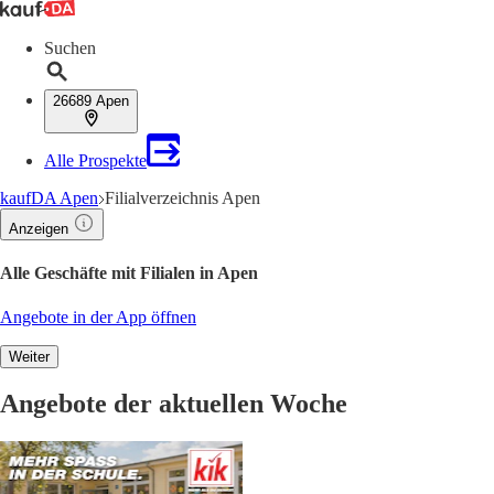
Suchen
26689 Apen
Alle Prospekte
kaufDA Apen
Filialverzeichnis Apen
Anzeigen
Alle Geschäfte mit Filialen in Apen
Angebote in der App öffnen
Weiter
Angebote der aktuellen Woche