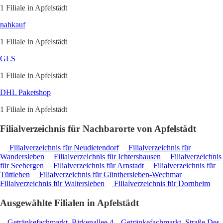
1 Filiale in Apfelstädt
nahkauf
1 Filiale in Apfelstädt
GLS
1 Filiale in Apfelstädt
DHL Paketshop
1 Filiale in Apfelstädt
Filialverzeichnis für Nachbarorte von Apfelstädt
Filialverzeichnis für Neudietendorf
Filialverzeichnis für
Wandersleben
Filialverzeichnis für Ichtershausen
Filialverzeichnis
für Seebergen
Filialverzeichnis für Arnstadt
Filialverzeichnis für
Tüttleben
Filialverzeichnis für Günthersleben-Wechmar
Filialverzeichnis für Waltersleben
Filialverzeichnis für Dornheim
Ausgewählte Filialen in Apfelstädt
Getränkefachmarkt, Birkenallee 4
Getränkefachmarkt, Straße Des