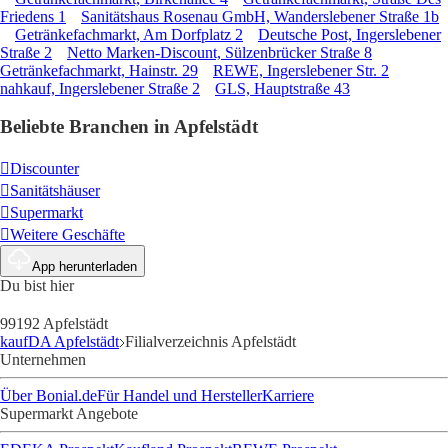
Friedens 1
Sanitätshaus Rosenau GmbH, Wanderslebener Straße 1b
Getränkefachmarkt, Am Dorfplatz 2
Deutsche Post, Ingerslebener
Straße 2
Netto Marken-Discount, Sülzenbrücker Straße 8
Getränkefachmarkt, Hainstr. 29
REWE, Ingerslebener Str. 2
nahkauf, Ingerslebener Straße 2
GLS, Hauptstraße 43
Beliebte Branchen in Apfelstädt
Discounter
Sanitätshäuser
Supermarkt
Weitere Geschäfte
App herunterladen
Du bist hier
99192 Apfelstädt
kaufDA Apfelstädt
Filialverzeichnis Apfelstädt
Unternehmen
Über Bonial.de
Für Handel und Hersteller
Karriere
Supermarkt Angebote