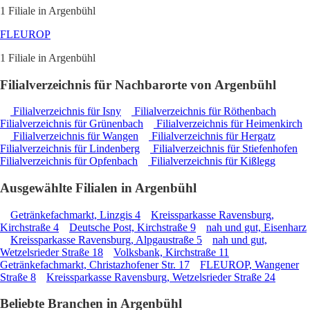
1 Filiale in Argenbühl
FLEUROP
1 Filiale in Argenbühl
Filialverzeichnis für Nachbarorte von Argenbühl
Filialverzeichnis für Isny
Filialverzeichnis für Röthenbach
Filialverzeichnis für Grünenbach
Filialverzeichnis für Heimenkirch
Filialverzeichnis für Wangen
Filialverzeichnis für Hergatz
Filialverzeichnis für Lindenberg
Filialverzeichnis für Stiefenhofen
Filialverzeichnis für Opfenbach
Filialverzeichnis für Kißlegg
Ausgewählte Filialen in Argenbühl
Getränkefachmarkt, Linzgis 4
Kreissparkasse Ravensburg,
Kirchstraße 4
Deutsche Post, Kirchstraße 9
nah und gut, Eisenharz
Kreissparkasse Ravensburg, Alpgaustraße 5
nah und gut,
Wetzelsrieder Straße 18
Volksbank, Kirchstraße 11
Getränkefachmarkt, Christazhofener Str. 17
FLEUROP, Wangener
Straße 8
Kreissparkasse Ravensburg, Wetzelsrieder Straße 24
Beliebte Branchen in Argenbühl