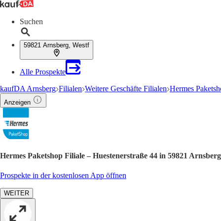
Suchen
59821 Arnsberg, Westf
Alle Prospekte
kaufDA Arnsberg
Filialen
Weitere Geschäfte Filialen
Hermes Paketsho
Anzeigen
Hermes Paketshop Filiale – Huestenerstraße 44 in 59821 Arnsber
Prospekte in der kostenlosen App öffnen
WEITER