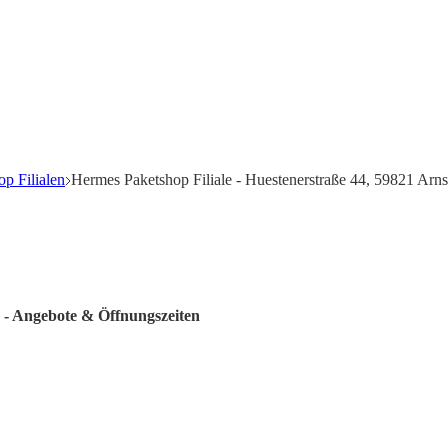
p Filialen
Hermes Paketshop Filiale - Huestenerstraße 44, 59821 Arn
g - Angebote & Öffnungszeiten