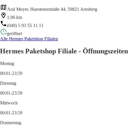
Aral Meyer, Huestenerstraße 44, 59821 Arnsberg
1,96 km
(040) 5 93 55 11 11
geöffnet
Alle Hermes Paketshop Filialen
Hermes Paketshop Filiale - Öffnungszeiten
Montag
00:01-23:59
Dienstag
00:01-23:59
Mittwoch
00:01-23:59
Donnerstag