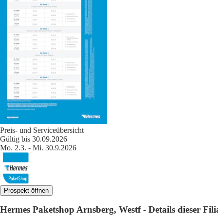
Preis- und Serviceübersicht
Gültig bis 30.09.2026
Mo. 2.3. - Mi. 30.9.2026
Prospekt öffnen
Hermes Paketshop Arnsberg, Westf - Details dieser Fili