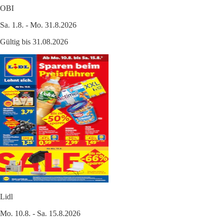
OBI
Sa. 1.8. - Mo. 31.8.2026
Gültig bis 31.08.2026
Lidl
Mo. 10.8. - Sa. 15.8.2026