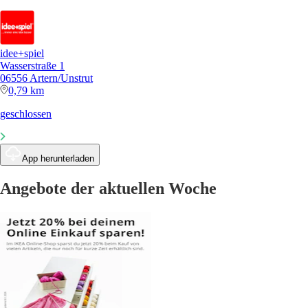
idee+spiel
Wasserstraße 1
06556 Artern/Unstrut
0,79 km
geschlossen
App herunterladen
Angebote der aktuellen Woche