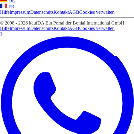
DE
FR
Hilfe
Impressum
Datenschutz
Kontakt
AGB
Cookies verwalten
© 2008 - 2026 kaufDA Ein Portal der Bonial International GmbH
Hilfe
Impressum
Datenschutz
Kontakt
AGB
Cookies verwalten
1