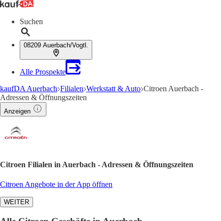
Suchen
08209 Auerbach/Vogtl.
Alle Prospekte
kaufDA Auerbach
Filialen
Werkstatt & Auto
Citroen Auerbach -
Adressen & Öffnungszeiten
Anzeigen
Citroen Filialen in Auerbach - Adressen & Öffnungszeiten
Citroen Angebote in der App öffnen
WEITER