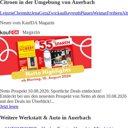
Citroen in der Umgebung von Auerbach
Leipzig
Chemnitz
Jena
Gera
Zwickau
Bayreuth
Plauen
Weimar
Freiberg
Al
Neues vom KaufDA Magazin
Netto Prospekt 10.08.2026: Sportliche Deals entdecken!
Entdeckt bei uns den neuesten Prospekt von Netto ab dem 10.08.2026
mit den Deals im Überblick!
...
Jetzt lesen
Weitere Werkstatt & Auto in Auerbach