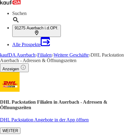
Suchen
91275 Auerbach i.d.OPf.
Alle Prospekte
kaufDA Auerbach
Filialen
Weitere Geschäfte
DHL Packstation
Auerbach - Adressen & Öffnungszeiten
Anzeigen
DHL Packstation Filialen in Auerbach - Adressen &
Öffnungszeiten
DHL Packstation Angebote in der App öffnen
WEITER