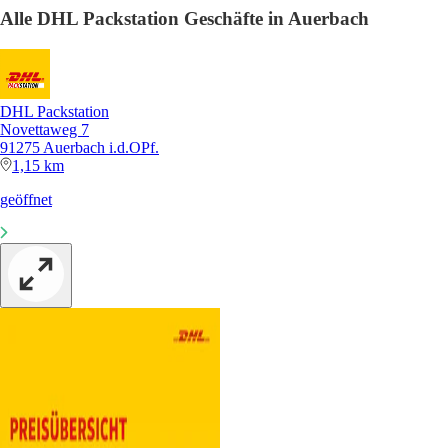
Alle DHL Packstation Geschäfte in Auerbach
DHL Packstation
Novettaweg 7
91275 Auerbach i.d.OPf.
1,15 km
geöffnet