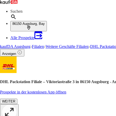
Suchen
86150 Augsburg, Bay
Alle Prospekte
kaufDA Augsburg
Filialen
Weitere Geschäfte Filialen
DHL Packstation
Anzeigen
DHL Packstation Filiale – Viktoriastraße 3 in 86150 Augsburg - 
Prospekte in der kostenlosen App öffnen
WEITER