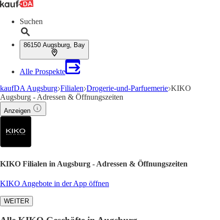
Suchen
86150 Augsburg, Bay
Alle Prospekte
kaufDA Augsburg
Filialen
Drogerie-und-Parfuemerie
KIKO
Augsburg - Adressen & Öffnungszeiten
Anzeigen
KIKO Filialen in Augsburg - Adressen & Öffnungszeiten
KIKO Angebote in der App öffnen
WEITER