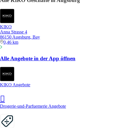
Alle KIKO Geschäfte in Augsburg
KIKO
Anna Strasse 4
86150 Augsburg, Bay
0,46 km
Alle Angebote in der App öffnen
KIKO Angebote
Drogerie-und-Parfuemerie Angebote