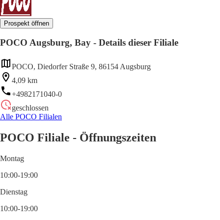
Prospekt öffnen
POCO Augsburg, Bay - Details dieser Filiale
POCO, Diedorfer Straße 9, 86154 Augsburg
4,09 km
+4982171040-0
geschlossen
Alle POCO Filialen
POCO Filiale - Öffnungszeiten
Montag
10:00-19:00
Dienstag
10:00-19:00