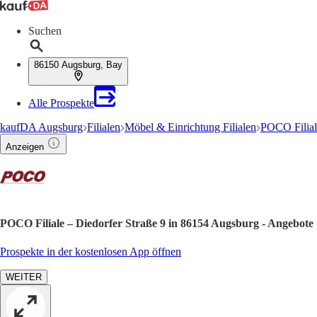
Suchen
86150 Augsburg, Bay
Alle Prospekte
kaufDA Augsburg
Filialen
Möbel & Einrichtung Filialen
POCO Filia
Anzeigen
POCO Filiale – Diedorfer Straße 9 in 86154 Augsburg - Angebote
Prospekte in der kostenlosen App öffnen
WEITER