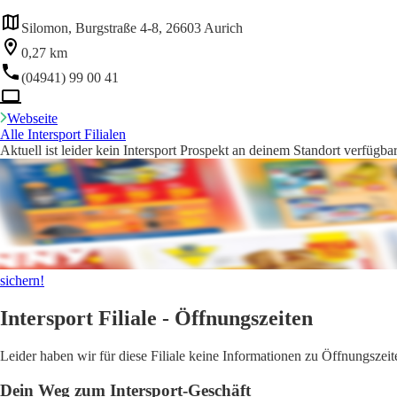
Silomon, Burgstraße 4-8, 26603 Aurich
0,27 km
(04941) 99 00 41
Webseite
Alle Intersport Filialen
Aktuell ist leider kein Intersport Prospekt an deinem Standort verfügba
sichern!
Intersport Filiale - Öffnungszeiten
Leider haben wir für diese Filiale keine Informationen zu Öffnungsze
Dein Weg zum Intersport-Geschäft