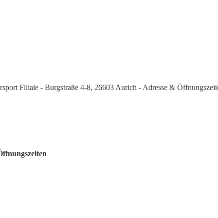
ersport Filiale - Burgstraße 4-8, 26603 Aurich - Adresse & Öffnungszei
Öffnungszeiten