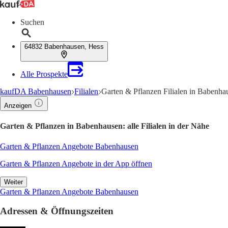
Suchen
64832 Babenhausen, Hess
Alle Prospekte
kaufDA Babenhausen
Filialen
Garten & Pflanzen Filialen in Babenha
Anzeigen
Garten & Pflanzen in Babenhausen: alle Filialen in der Nähe
Garten & Pflanzen Angebote Babenhausen
Garten & Pflanzen Angebote in der App öffnen
Weiter
Garten & Pflanzen Angebote Babenhausen
Adressen & Öffnungszeiten