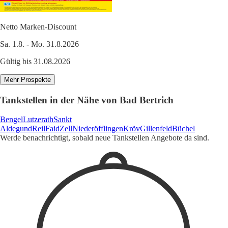
Netto Marken-Discount
Sa. 1.8. - Mo. 31.8.2026
Gültig bis 31.08.2026
Mehr Prospekte
Tankstellen in der Nähe von Bad Bertrich
Bengel
Lutzerath
Sankt
Aldegund
Reil
Faid
Zell
Niederöfflingen
Kröv
Gillenfeld
Büchel
Werde benachrichtigt, sobald neue Tankstellen Angebote da sind.