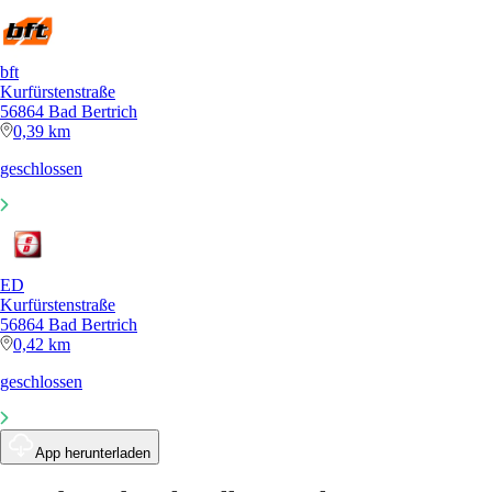
bft
Kurfürstenstraße
56864 Bad Bertrich
0,39 km
geschlossen
ED
Kurfürstenstraße
56864 Bad Bertrich
0,42 km
geschlossen
App herunterladen