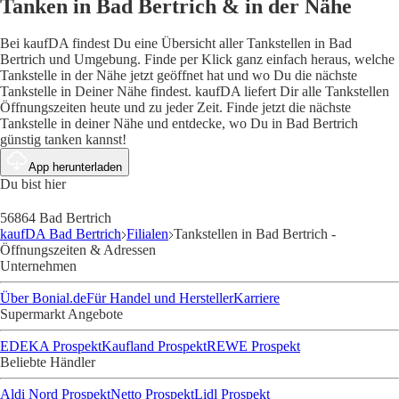
Tanken in Bad Bertrich & in der Nähe
Bei kaufDA findest Du eine Übersicht aller Tankstellen in Bad
Bertrich und Umgebung. Finde per Klick ganz einfach heraus, welche
Tankstelle in der Nähe jetzt geöffnet hat und wo Du die nächste
Tankstelle in Deiner Nähe findest. kaufDA liefert Dir alle Tankstellen
Öffnungszeiten heute und zu jeder Zeit. Finde jetzt die nächste
Tankstelle in deiner Nähe und entdecke, wo Du in Bad Bertrich
günstig tanken kannst!
App herunterladen
Du bist hier
56864 Bad Bertrich
kaufDA Bad Bertrich
Filialen
Tankstellen in Bad Bertrich -
Öffnungszeiten & Adressen
Unternehmen
Über Bonial.de
Für Handel und Hersteller
Karriere
Supermarkt Angebote
EDEKA Prospekt
Kaufland Prospekt
REWE Prospekt
Beliebte Händler
Aldi Nord Prospekt
Netto Prospekt
Lidl Prospekt