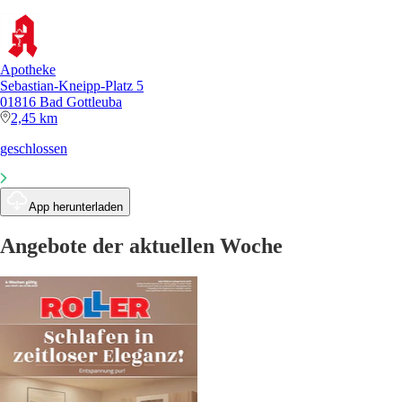
Apotheke
Sebastian-Kneipp-Platz 5
01816 Bad Gottleuba
2,45 km
geschlossen
App herunterladen
Angebote der aktuellen Woche