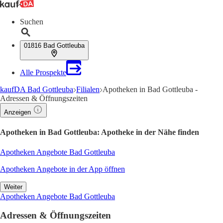
Suchen
01816 Bad Gottleuba
Alle Prospekte
kaufDA Bad Gottleuba
Filialen
Apotheken in Bad Gottleuba -
Adressen & Öffnungszeiten
Anzeigen
Apotheken in Bad Gottleuba: Apotheke in der Nähe finden
Apotheken Angebote Bad Gottleuba
Apotheken Angebote in der App öffnen
Weiter
Apotheken Angebote Bad Gottleuba
Adressen & Öffnungszeiten