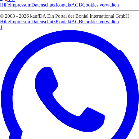
Hilfe
Impressum
Datenschutz
Kontakt
AGB
Cookies verwalten
© 2008 - 2026 kaufDA Ein Portal der Bonial International GmbH
Hilfe
Impressum
Datenschutz
Kontakt
AGB
Cookies verwalten
1