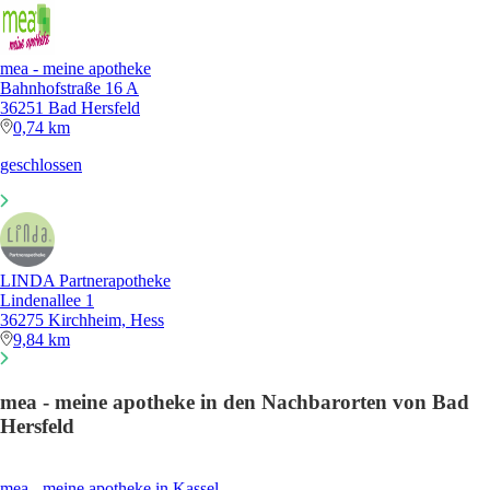
mea - meine apotheke
Bahnhofstraße 16 A
36251 Bad Hersfeld
0,74 km
geschlossen
LINDA Partnerapotheke
Lindenallee 1
36275 Kirchheim, Hess
9,84 km
mea - meine apotheke in den Nachbarorten von Bad
Hersfeld
mea - meine apotheke in Kassel