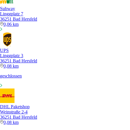
Subway
Linggplatz 7
36251 Bad Hersfeld
0,06 km
UPS
Linggplatz 3
36251 Bad Hersfeld
0,08 km
geschlossen
DHL Paketshop
Weinstraße 2-4
36251 Bad Hersfeld
0,08 km