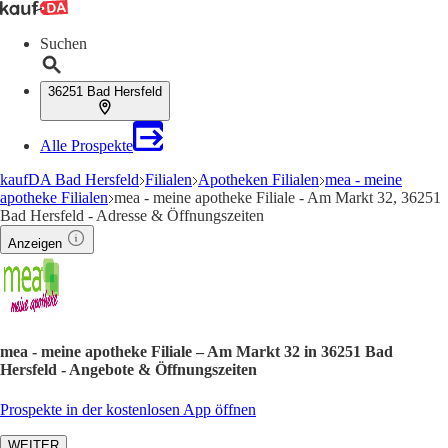
Suchen
36251 Bad Hersfeld
Alle Prospekte
kaufDA Bad Hersfeld
Filialen
Apotheken Filialen
mea - meine
apotheke Filialen
mea - meine apotheke Filiale - Am Markt 32, 36251
Bad Hersfeld - Adresse & Öffnungszeiten
Anzeigen
mea - meine apotheke Filiale – Am Markt 32 in 36251 Bad
Hersfeld - Angebote & Öffnungszeiten
Prospekte in der kostenlosen App öffnen
WEITER