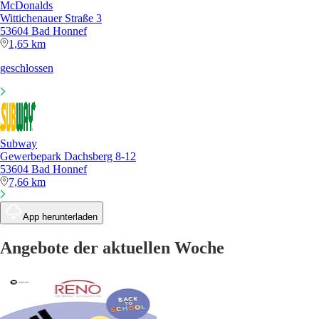
McDonalds
Wittichenauer Straße 3
53604 Bad Honnef
1,65 km
geschlossen
Subway
Gewerbepark Dachsberg 8-12
53604 Bad Honnef
7,66 km
App herunterladen
Angebote der aktuellen Woche