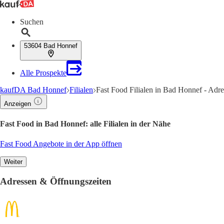
Suchen
53604 Bad Honnef
Alle Prospekte
kaufDA Bad Honnef
Filialen
Fast Food Filialen in Bad Honnef - Adr
Anzeigen
Fast Food in Bad Honnef: alle Filialen in der Nähe
Fast Food Angebote in der App öffnen
Weiter
Adressen & Öffnungszeiten