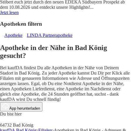
Stöbert euch jetzt durch den neuen EDEKA Südbayern Prospekt ab
dem 10.08.2026 und entdeckt unsere Highlights!
...
Jetzt lesen
Apotheken filtern
Apotheke
LINDA Partnerapotheke
Apotheke in der Nähe in Bad König
gesucht?
Bei kaufDA findest Du alle Apotheken in der Nähe von Deinem
Stadort in Bad König. Zu jeder Apotheke kannst Du Dir per Klick alle
Filialen mit genaueren Informationen wie Adresse und Öffnungszeiten
anzeigen lassen. Egal, ob Du eine Notdienst Apotheke in der Nähe,
einen Apotheken Lieferdienst, eine Apotheke im Nachdienst oder
gleich eine Apotheke, die 24 Stunden geöffnet hat, suchst - dank
kaufDA wirst Du schnell fündig!
App herunterladen
Du bist hier
64732 Bad König
kaufDA Bad König
Filialen
Apotheken in Bad König - Adressen &