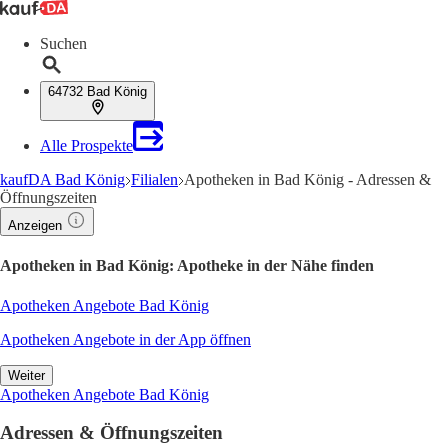
Suchen
64732 Bad König
Alle Prospekte
kaufDA Bad König
Filialen
Apotheken in Bad König - Adressen &
Öffnungszeiten
Anzeigen
Apotheken in Bad König: Apotheke in der Nähe finden
Apotheken Angebote Bad König
Apotheken Angebote in der App öffnen
Weiter
Apotheken Angebote Bad König
Adressen & Öffnungszeiten