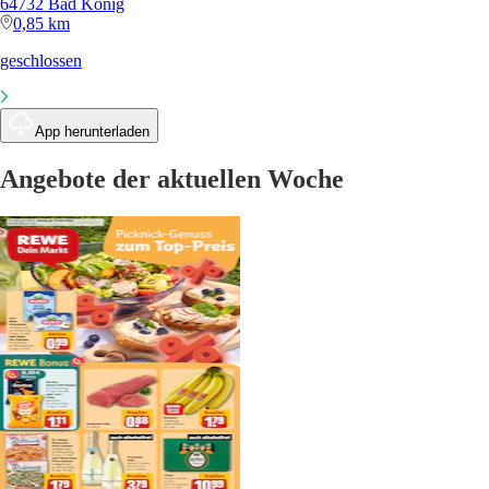
64732 Bad König
0,85 km
geschlossen
App herunterladen
Angebote der aktuellen Woche