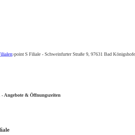
ilialen
point S Filiale - Schweinfurter Straße 9, 97631 Bad Königshof
n - Angebote & Öffnungszeiten
iale