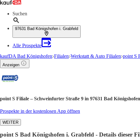
Suchen
97631 Bad Königshofen i. Grabfeld
Alle Prospekte
kaufDA Bad Königshofen
Filialen
Werkstatt & Auto Filialen
point S F
Anzeigen
point S Filiale – Schweinfurter Straße 9 in 97631 Bad Königshofe
Prospekte in der kostenlosen App öffnen
WEITER
point S Bad Königshofen i. Grabfeld - Details dieser Fil