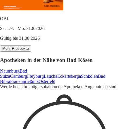
OBI
Sa. 1.8. - Mo. 31.8.2026
Gültig bis 31.08.2026
Mehr Prospekte
Apotheken in der Nähe von Bad Kösen
Naumburg
Bad
Sulza
Camburg
Freyburg
Laucha
Eckartsberga
Schkölen
Bad
Bibra
Frauenprießnitz
Osterfeld
Werde benachrichtigt, sobald neue Apotheken Angebote da sind.