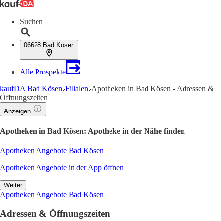
Suchen
06628 Bad Kösen
Alle Prospekte
kaufDA Bad Kösen
Filialen
Apotheken in Bad Kösen - Adressen &
Öffnungszeiten
Anzeigen
Apotheken in Bad Kösen: Apotheke in der Nähe finden
Apotheken Angebote Bad Kösen
Apotheken Angebote in der App öffnen
Weiter
Apotheken Angebote Bad Kösen
Adressen & Öffnungszeiten