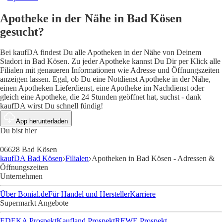
Apotheke in der Nähe in Bad Kösen
gesucht?
Bei kaufDA findest Du alle Apotheken in der Nähe von Deinem
Stadort in Bad Kösen. Zu jeder Apotheke kannst Du Dir per Klick alle
Filialen mit genaueren Informationen wie Adresse und Öffnungszeiten
anzeigen lassen. Egal, ob Du eine Notdienst Apotheke in der Nähe,
einen Apotheken Lieferdienst, eine Apotheke im Nachdienst oder
gleich eine Apotheke, die 24 Stunden geöffnet hat, suchst - dank
kaufDA wirst Du schnell fündig!
App herunterladen
Du bist hier
06628 Bad Kösen
kaufDA Bad Kösen
Filialen
Apotheken in Bad Kösen - Adressen &
Öffnungszeiten
Unternehmen
Über Bonial.de
Für Handel und Hersteller
Karriere
Supermarkt Angebote
EDEKA Prospekt
Kaufland Prospekt
REWE Prospekt