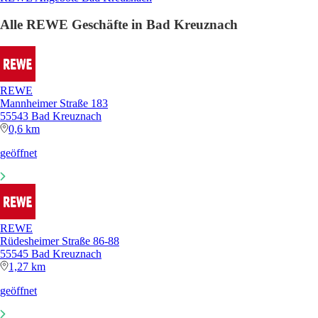
Alle REWE Geschäfte in Bad Kreuznach
REWE
Mannheimer Straße 183
55543 Bad Kreuznach
0,6 km
geöffnet
REWE
Rüdesheimer Straße 86-88
55545 Bad Kreuznach
1,27 km
geöffnet