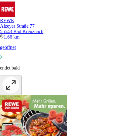
REWE
Alzeyer Straße 77
55543 Bad Kreuznach
1,66 km
geöffnet
endet bald