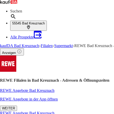
Suchen
55545 Bad Kreuznach
Alle Prospekte
kaufDA Bad Kreuznach
Filialen
Supermarkt
REWE Bad Kreuznach - 
Anzeigen
REWE Filialen in Bad Kreuznach - Adressen & Öffnungszeiten
REWE Angebote Bad Kreuznach
REWE Angebote in der App öffnen
WEITER
REWE Angebote Bad Kreuznach