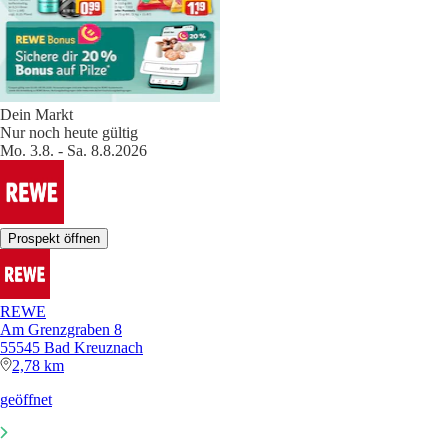
Dein Markt
Nur noch heute gültig
Mo. 3.8. - Sa. 8.8.2026
Prospekt öffnen
REWE
Am Grenzgraben 8
55545 Bad Kreuznach
2,78 km
geöffnet