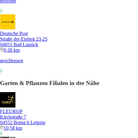
geöffnet
Deutsche Post
Straße der Einheit 23-25
04651 Bad Lausick
0,28 km
geschlossen
Garten & Pflanzen Filialen in der Nähe
FLEUROP
Kirchstraße 7
04552 Borna b Leipzig
10,58 km