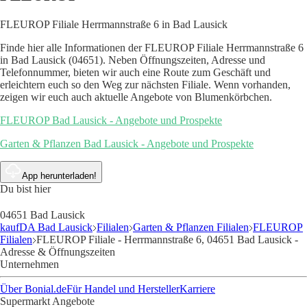
FLEUROP Filiale Herrmannstraße 6 in Bad Lausick
Finde hier alle Informationen der FLEUROP Filiale Herrmannstraße 6
in Bad Lausick (04651). Neben Öffnungszeiten, Adresse und
Telefonnummer, bieten wir auch eine Route zum Geschäft und
erleichtern euch so den Weg zur nächsten Filiale. Wenn vorhanden,
zeigen wir euch auch aktuelle Angebote von Blumenkörbchen.
FLEUROP Bad Lausick - Angebote und Prospekte
Garten & Pflanzen Bad Lausick - Angebote und Prospekte
App herunterladen!
Du bist hier
04651 Bad Lausick
kaufDA Bad Lausick
Filialen
Garten & Pflanzen Filialen
FLEUROP
Filialen
FLEUROP Filiale - Herrmannstraße 6, 04651 Bad Lausick -
Adresse & Öffnungszeiten
Unternehmen
Über Bonial.de
Für Handel und Hersteller
Karriere
Supermarkt Angebote