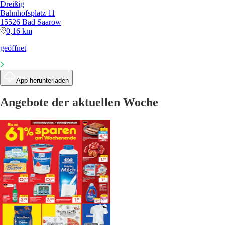
Dreißig
Bahnhofsplatz 11
15526 Bad Saarow
0,16 km
geöffnet
App herunterladen
Angebote der aktuellen Woche