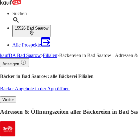
Suchen
15526 Bad Saarow
Alle Prospekte
kaufDA Bad Saarow
Filialen
Bäckereien in Bad Saarow - Adressen &
Anzeigen
Bäcker in Bad Saarow: alle Bäckerei Filialen
Bäcker Angebote in der App öffnen
Weiter
Adressen & Öffnungszeiten aller Bäckereien in Bad S