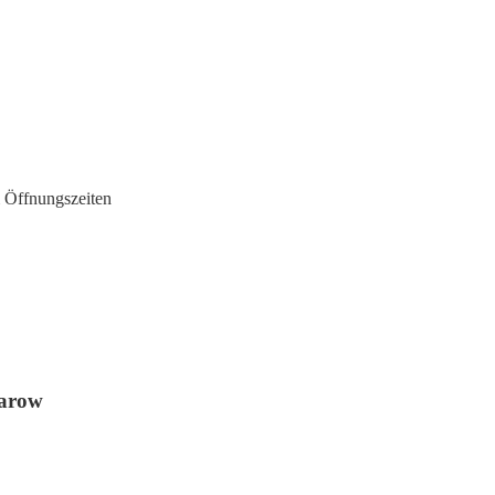
 Öffnungszeiten
aarow