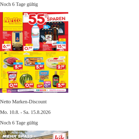
Noch 6 Tage gültig
Netto Marken-Discount
Mo. 10.8. - Sa. 15.8.2026
Noch 6 Tage gültig