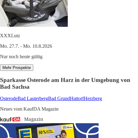
XXXLutz
Mo. 27.7. - Mo. 10.8.2026
Nur noch heute gültig
Mehr Prospekte
Sparkasse Osterode am Harz in der Umgebung von
Bad Sachsa
Osterode
Bad Lauterberg
Bad Grund
Hattorf
Herzberg
Neues vom KaufDA Magazin