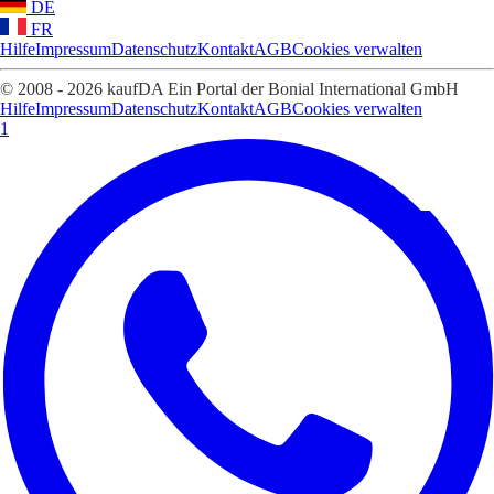
DE
FR
Hilfe
Impressum
Datenschutz
Kontakt
AGB
Cookies verwalten
© 2008 - 2026 kaufDA Ein Portal der Bonial International GmbH
Hilfe
Impressum
Datenschutz
Kontakt
AGB
Cookies verwalten
1