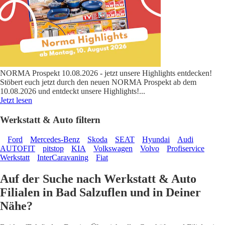
NORMA Prospekt 10.08.2026 - jetzt unsere Highlights entdecken!
Stöbert euch jetzt durch den neuen NORMA Prospekt ab dem
10.08.2026 und entdeckt unsere Highlights!
...
Jetzt lesen
Werkstatt & Auto filtern
Ford
Mercedes-Benz
Skoda
SEAT
Hyundai
Audi
AUTOFIT
pitstop
KIA
Volkswagen
Volvo
Profiservice
Werkstatt
InterCaravaning
Fiat
Auf der Suche nach Werkstatt & Auto
Filialen in Bad Salzuflen und in Deiner
Nähe?