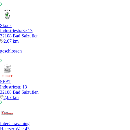
Skoda
Industriestraße 13
32108 Bad Salzuflen
2,67 km
geschlossen
SEAT
Industriestr. 13
32108 Bad Salzuflen
2,67 km
InterCaravaning
Heerser Weg 45