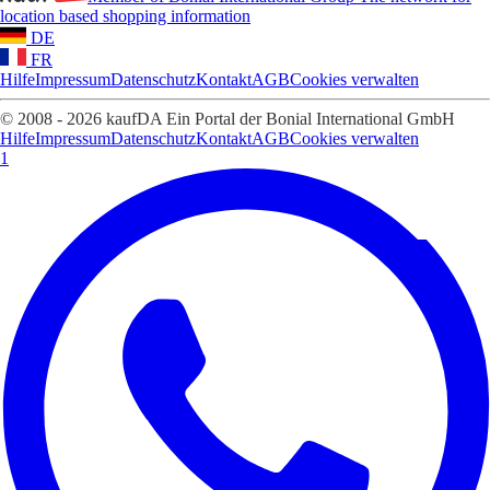
location based shopping information
DE
FR
Hilfe
Impressum
Datenschutz
Kontakt
AGB
Cookies verwalten
© 2008 - 2026 kaufDA Ein Portal der Bonial International GmbH
Hilfe
Impressum
Datenschutz
Kontakt
AGB
Cookies verwalten
1