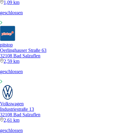
1,09 km
geschlossen
pitstop
Oerlinghauser Straße 63
32108 Bad Salzuflen
2,59 km
geschlossen
Volkswagen
Industriestraße 13
32108 Bad Salzuflen
2,61 km
geschlossen