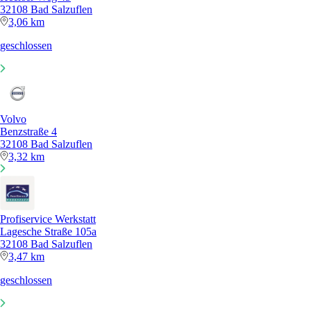
32108 Bad Salzuflen
3,06 km
geschlossen
Volvo
Benzstraße 4
32108 Bad Salzuflen
3,32 km
Profiservice Werkstatt
Lagesche Straße 105a
32108 Bad Salzuflen
3,47 km
geschlossen