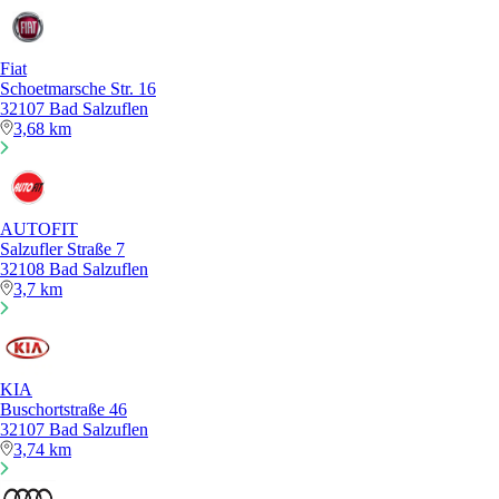
Fiat
Schoetmarsche Str. 16
32107 Bad Salzuflen
3,68 km
AUTOFIT
Salzufler Straße 7
32108 Bad Salzuflen
3,7 km
KIA
Buschortstraße 46
32107 Bad Salzuflen
3,74 km