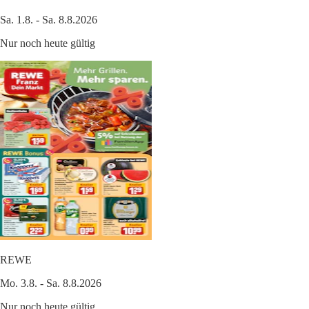
Sa. 1.8. - Sa. 8.8.2026
Nur noch heute gültig
REWE
Mo. 3.8. - Sa. 8.8.2026
Nur noch heute gültig