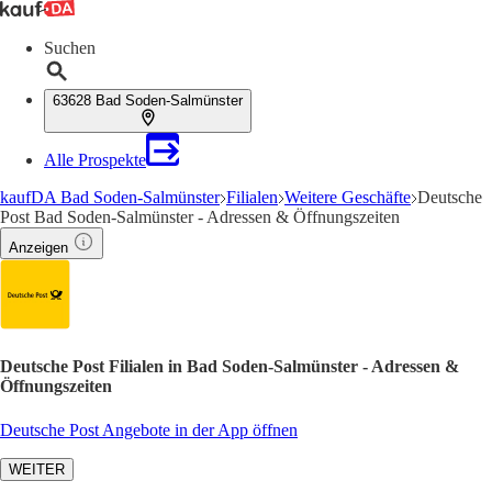
Suchen
63628 Bad Soden-Salmünster
Alle Prospekte
kaufDA Bad Soden-Salmünster
Filialen
Weitere Geschäfte
Deutsche
Post Bad Soden-Salmünster - Adressen & Öffnungszeiten
Anzeigen
Deutsche Post Filialen in Bad Soden-Salmünster - Adressen &
Öffnungszeiten
Deutsche Post Angebote in der App öffnen
WEITER