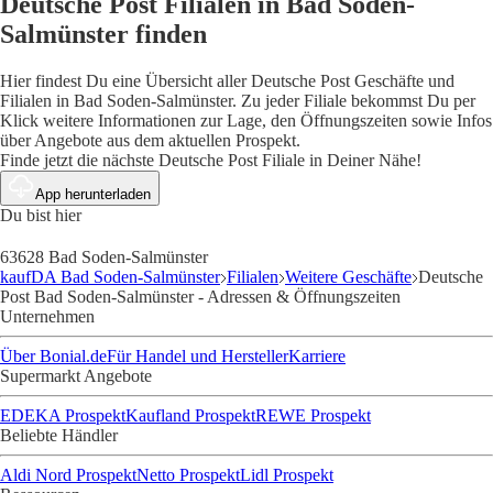
Deutsche Post Filialen in Bad Soden-
Salmünster finden
Hier findest Du eine Übersicht aller Deutsche Post Geschäfte und
Filialen in Bad Soden-Salmünster. Zu jeder Filiale bekommst Du per
Klick weitere Informationen zur Lage, den Öffnungszeiten sowie Infos
über Angebote aus dem aktuellen Prospekt.
Finde jetzt die nächste Deutsche Post Filiale in Deiner Nähe!
App herunterladen
Du bist hier
63628 Bad Soden-Salmünster
kaufDA Bad Soden-Salmünster
Filialen
Weitere Geschäfte
Deutsche
Post Bad Soden-Salmünster - Adressen & Öffnungszeiten
Unternehmen
Über Bonial.de
Für Handel und Hersteller
Karriere
Supermarkt Angebote
EDEKA Prospekt
Kaufland Prospekt
REWE Prospekt
Beliebte Händler
Aldi Nord Prospekt
Netto Prospekt
Lidl Prospekt