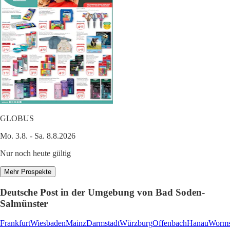
GLOBUS
Mo. 3.8. - Sa. 8.8.2026
Nur noch heute gültig
Mehr Prospekte
Deutsche Post in der Umgebung von Bad Soden-
Salmünster
Frankfurt
Wiesbaden
Mainz
Darmstadt
Würzburg
Offenbach
Hanau
Worm