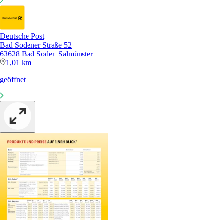
Deutsche Post
Bad Sodener Straße 52
63628 Bad Soden-Salmünster
1,01 km
geöffnet