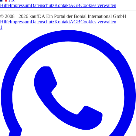
Hilfe
Impressum
Datenschutz
Kontakt
AGB
Cookies verwalten
© 2008 - 2026 kaufDA Ein Portal der Bonial International GmbH
Hilfe
Impressum
Datenschutz
Kontakt
AGB
Cookies verwalten
1