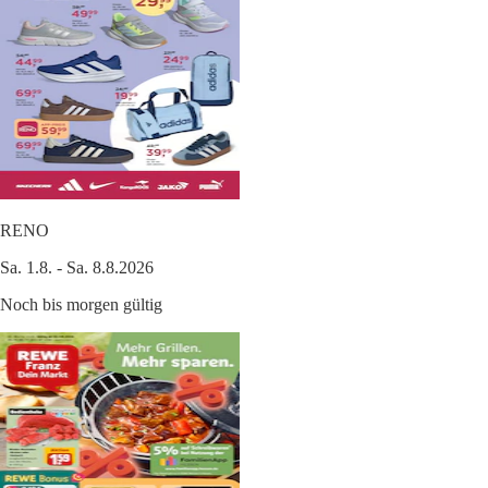
RENO
Sa. 1.8. - Sa. 8.8.2026
Noch bis morgen gültig