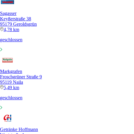
Sagasser
Keyßerstraße 38
95179 Geroldsgrün
4,78 km
geschlossen
Markgrafen
Froschgrüner Straße 9
95119 Naila
5,49 km
geschlossen
Getränke Hoffmann