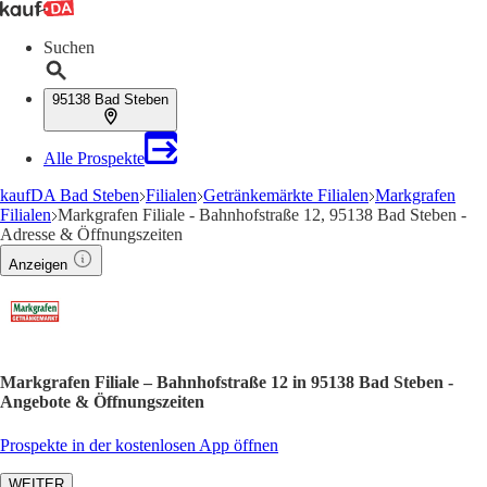
Suchen
95138 Bad Steben
Alle Prospekte
kaufDA Bad Steben
Filialen
Getränkemärkte Filialen
Markgrafen
Filialen
Markgrafen Filiale - Bahnhofstraße 12, 95138 Bad Steben -
Adresse & Öffnungszeiten
Anzeigen
Markgrafen Filiale – Bahnhofstraße 12 in 95138 Bad Steben -
Angebote & Öffnungszeiten
Prospekte in der kostenlosen App öffnen
WEITER