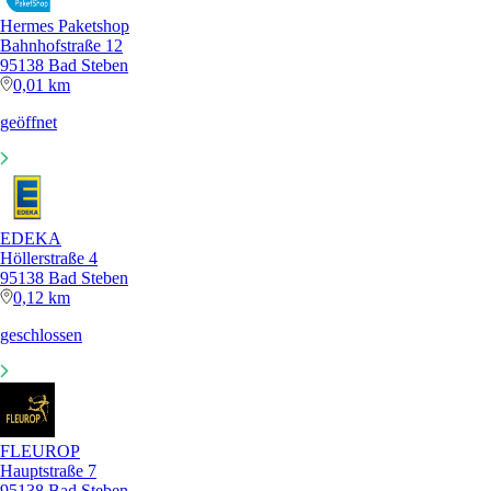
Hermes Paketshop
Bahnhofstraße 12
95138 Bad Steben
0,01 km
geöffnet
EDEKA
Höllerstraße 4
95138 Bad Steben
0,12 km
geschlossen
FLEUROP
Hauptstraße 7
95138 Bad Steben