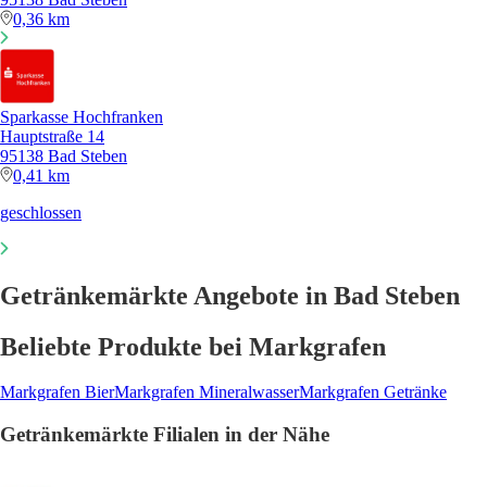
0,36 km
Sparkasse Hochfranken
Hauptstraße 14
95138 Bad Steben
0,41 km
geschlossen
Getränkemärkte Angebote in Bad Steben
Beliebte Produkte bei Markgrafen
Markgrafen Bier
Markgrafen Mineralwasser
Markgrafen Getränke
Getränkemärkte Filialen in der Nähe