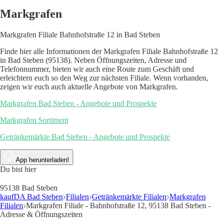
Markgrafen
Markgrafen Filiale Bahnhofstraße 12 in Bad Steben
Finde hier alle Informationen der Markgrafen Filiale Bahnhofstraße 12
in Bad Steben (95138). Neben Öffnungszeiten, Adresse und
Telefonnummer, bieten wir auch eine Route zum Geschäft und
erleichtern euch so den Weg zur nächsten Filiale. Wenn vorhanden,
zeigen wir euch auch aktuelle Angebote von Markgrafen.
Markgrafen Bad Steben - Angebote und Prospekte
Markgrafen Sortiment
Getränkemärkte Bad Steben - Angebote und Prospekte
App herunterladen!
Du bist hier
95138 Bad Steben
kaufDA Bad Steben
Filialen
Getränkemärkte Filialen
Markgrafen
Filialen
Markgrafen Filiale - Bahnhofstraße 12, 95138 Bad Steben -
Adresse & Öffnungszeiten