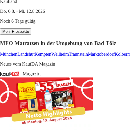
Kaufland
Do. 6.8. - Mi. 12.8.2026
Noch 6 Tage gültig
Mehr Prospekte
MFO Matratzen in der Umgebung von Bad Tölz
München
Landshut
Kempten
Weilheim
Traunstein
Marktoberdorf
Kolber
Neues vom KaufDA Magazin