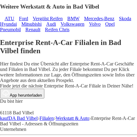
Weitere Werkstatt & Auto in Bad Vilbel
ATU
Ford
Vergölst Reifen
BMW
Mercedes-Benz
Skoda
Hyundai
Mitsubishi
Audi
Volkswagen
Volvo
Opel
Pneumobil
Renault
Reifen Chris
Enterprise Rent-A-Car Filialen in Bad
Vilbel finden
Hier findest Du eine Übersicht aller Enterprise Rent-A-Car Geschäfte
und Filialen in Bad Vilbel. Zu jeder Filiale bekommst Du per Klick
weitere Informationen zur Lage, den Öffnungszeiten sowie Infos über
Angebote aus dem aktuellen Prospekt.
Finde jetzt die nächste Enterprise Rent-A-Car Filiale in Deiner Nähe!
App herunterladen
Du bist hier
61118 Bad Vilbel
kaufDA Bad Vilbel
Filialen
Werkstatt & Auto
Enterprise Rent-A-Car
Bad Vilbel - Adressen & Öffnungszeiten
Unternehmen