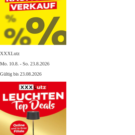
XXXLutz
Mo. 10.8. - So. 23.8.2026
Gültig bis 23.08.2026