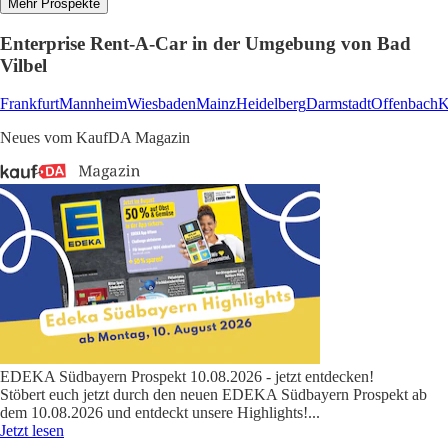
Mehr Prospekte
Enterprise Rent-A-Car in der Umgebung von Bad
Vilbel
Frankfurt
Mannheim
Wiesbaden
Mainz
Heidelberg
Darmstadt
Offenbach
K
Neues vom KaufDA Magazin
EDEKA Südbayern Prospekt 10.08.2026 - jetzt entdecken!
Stöbert euch jetzt durch den neuen EDEKA Südbayern Prospekt ab
dem 10.08.2026 und entdeckt unsere Highlights!
...
Jetzt lesen