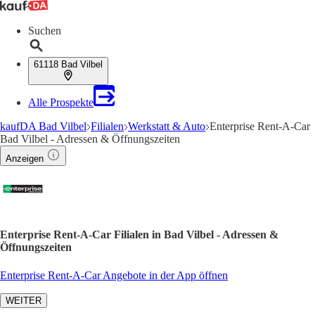
Suchen
61118 Bad Vilbel
Alle Prospekte
kaufDA Bad Vilbel
Filialen
Werkstatt & Auto
Enterprise Rent-A-Car
Bad Vilbel - Adressen & Öffnungszeiten
Anzeigen
Enterprise Rent-A-Car Filialen in Bad Vilbel - Adressen &
Öffnungszeiten
Enterprise Rent-A-Car Angebote in der App öffnen
WEITER