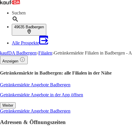
Suchen
49635 Badbergen
Alle Prospekte
kaufDA Badbergen
Filialen
Getränkemärkte Filialen in Badbergen - 
Anzeigen
Getränkemärkte in Badbergen: alle Filialen in der Nähe
Getränkemärkte Angebote Badbergen
Getränkemärkte Angebote in der App öffnen
Weiter
Getränkemärkte Angebote Badbergen
Adressen & Öffnungszeiten