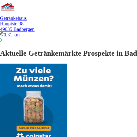
Getränkehaus
Hauptstr. 38
49635 Badbergen
0,31 km
Aktuelle Getränkemärkte Prospekte in Ba