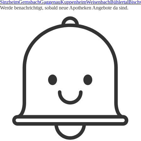
Sinzheim
Gernsbach
Gaggenau
Kuppenheim
Weisenbach
Bühlertal
Bisch
Werde benachrichtigt, sobald neue Apotheken Angebote da sind.