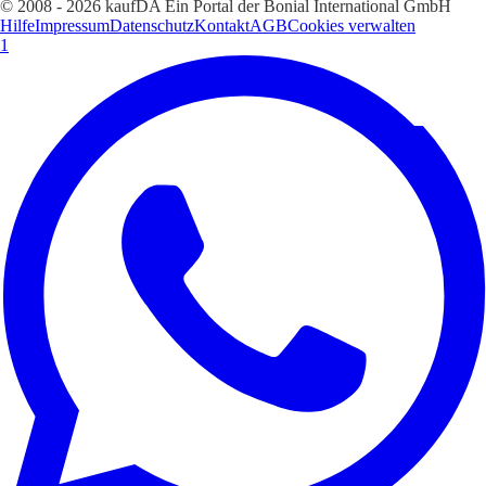
© 2008 - 2026 kaufDA Ein Portal der Bonial International GmbH
Hilfe
Impressum
Datenschutz
Kontakt
AGB
Cookies verwalten
1