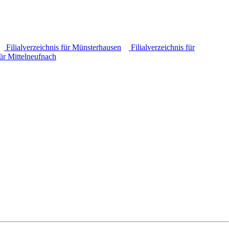
Filialverzeichnis für Münsterhausen
Filialverzeichnis für
für Mittelneufnach