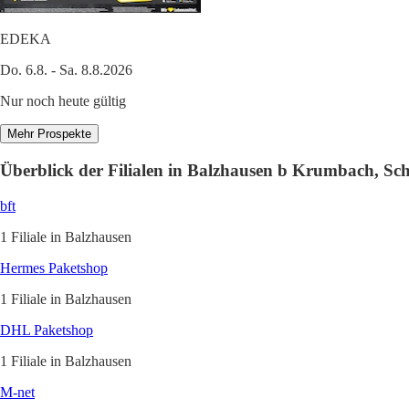
EDEKA
Do. 6.8. - Sa. 8.8.2026
Nur noch heute gültig
Mehr Prospekte
Überblick der Filialen in Balzhausen b Krumbach, S
bft
1 Filiale in Balzhausen
Hermes Paketshop
1 Filiale in Balzhausen
DHL Paketshop
1 Filiale in Balzhausen
M-net