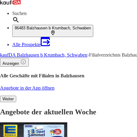
Suchen
86483 Balzhausen b Krumbach, Schwaben
Alle Prospekte
kaufDA Balzhausen b Krumbach, Schwaben
Filialverzeichnis Balzha
Anzeigen
Alle Geschäfte mit Filialen in Balzhausen
Angebote in der App öffnen
Weiter
Angebote der aktuellen Woche