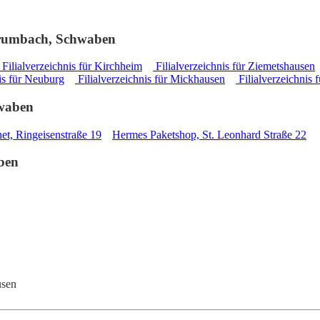
 Krumbach, Schwaben
Filialverzeichnis für Kirchheim
Filialverzeichnis für Ziemetshausen
is für Neuburg
Filialverzeichnis für Mickhausen
Filialverzeichnis 
hwaben
et, Ringeisenstraße 19
Hermes Paketshop, St. Leonhard Straße 22
ben
usen