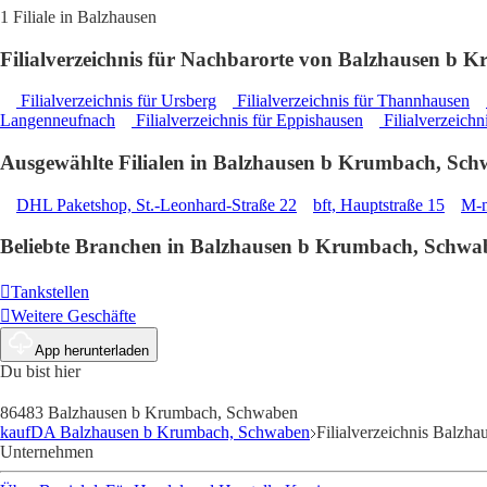
1 Filiale in Balzhausen
Filialverzeichnis für Nachbarorte von Balzhausen b
Filialverzeichnis für Ursberg
Filialverzeichnis für Thannhausen
Langenneufnach
Filialverzeichnis für Eppishausen
Filialverzeichn
Ausgewählte Filialen in Balzhausen b Krumbach, Sc
DHL Paketshop, St.-Leonhard-Straße 22
bft, Hauptstraße 15
M-n
Beliebte Branchen in Balzhausen b Krumbach, Schwa
Tankstellen
Weitere Geschäfte
App herunterladen
Du bist hier
86483 Balzhausen b Krumbach, Schwaben
kaufDA Balzhausen b Krumbach, Schwaben
Filialverzeichnis Balzha
Unternehmen