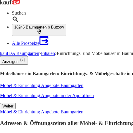
Suchen
18246 Baumgarten b Bützow
Alle Prospekte
kaufDA Baumgarten
Filialen
Einrichtungs- und Möbelhäuser in Baum
Anzeigen
Möbelhäuser in Baumgarten: Einrichtungs- & Möbelgeschäfte in
Möbel & Einrichtung Angebote Baumgarten
Möbel & Einrichtung Angebote in der App öffnen
Weiter
Möbel & Einrichtung Angebote Baumgarten
Adressen & Öffnungszeiten aller Möbel- & Einrichtu