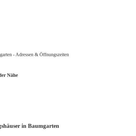
garten - Adressen & Öffnungszeiten
 der Nähe
ngshäuser in Baumgarten