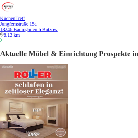
KüchenTreff
Jungfernstraße 15a
18246 Baumgarten b Bützow
8,13 km
Aktuelle Möbel & Einrichtung Prospekte 