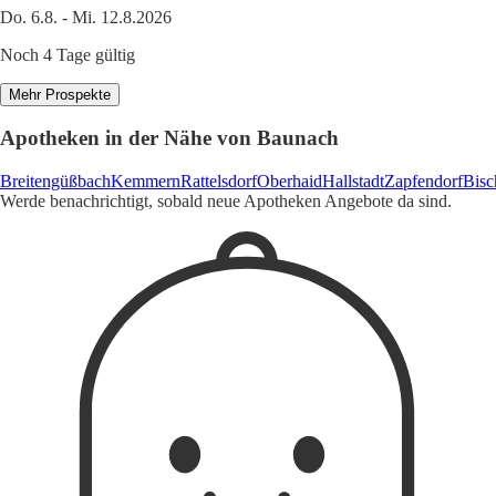
Do. 6.8. - Mi. 12.8.2026
Noch 4 Tage gültig
Mehr Prospekte
Apotheken in der Nähe von Baunach
Breitengüßbach
Kemmern
Rattelsdorf
Oberhaid
Hallstadt
Zapfendorf
Bisc
Werde benachrichtigt, sobald neue Apotheken Angebote da sind.