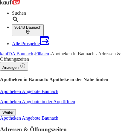
Suchen
96148 Baunach
Alle Prospekte
kaufDA Baunach
Filialen
Apotheken in Baunach - Adressen &
Öffnungszeiten
Anzeigen
Apotheken in Baunach: Apotheke in der Nähe finden
Apotheken Angebote Baunach
Apotheken Angebote in der App öffnen
Weiter
Apotheken Angebote Baunach
Adressen & Öffnungszeiten