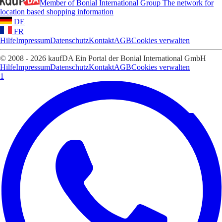
Member of Bonial International Group
The network for
location based shopping information
DE
FR
Hilfe
Impressum
Datenschutz
Kontakt
AGB
Cookies verwalten
© 2008 - 2026 kaufDA Ein Portal der Bonial International GmbH
Hilfe
Impressum
Datenschutz
Kontakt
AGB
Cookies verwalten
1