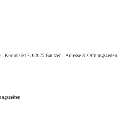
le - Kornmarkt 7, 02625 Bautzen - Adresse & Öffnungszeiten
ungszeiten