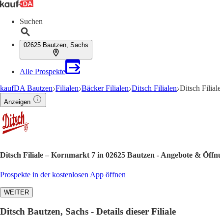
Suchen
02625 Bautzen, Sachs
Alle Prospekte
kaufDA Bautzen
Filialen
Bäcker Filialen
Ditsch Filialen
Ditsch Filia
Anzeigen
Ditsch Filiale – Kornmarkt 7 in 02625 Bautzen - Angebote & Öffn
Prospekte in der kostenlosen App öffnen
WEITER
Ditsch Bautzen, Sachs - Details dieser Filiale