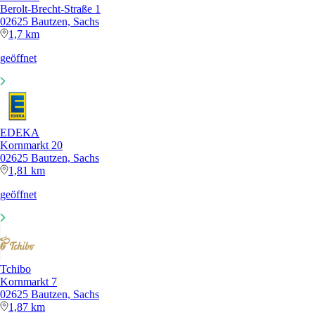
Berolt-Brecht-Straße 1
02625 Bautzen, Sachs
1,7 km
geöffnet
EDEKA
Kornmarkt 20
02625 Bautzen, Sachs
1,81 km
geöffnet
Tchibo
Kornmarkt 7
02625 Bautzen, Sachs
1,87 km