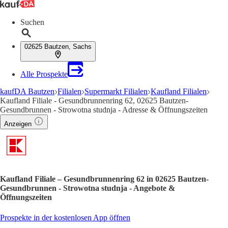
Suchen
02625 Bautzen, Sachs
Alle Prospekte
kaufDA Bautzen
Filialen
Supermarkt Filialen
Kaufland Filialen
Kaufland Filiale - Gesundbrunnenring 62, 02625 Bautzen-
Gesundbrunnen - Strowotna studnja - Adresse & Öffnungszeiten
Anzeigen
Kaufland Filiale – Gesundbrunnenring 62 in 02625 Bautzen-
Gesundbrunnen - Strowotna studnja - Angebote &
Öffnungszeiten
Prospekte in der kostenlosen App öffnen