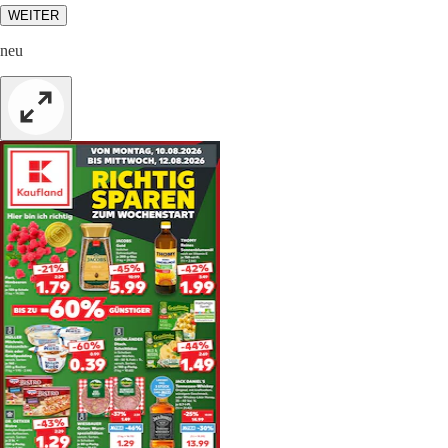
WEITER
neu