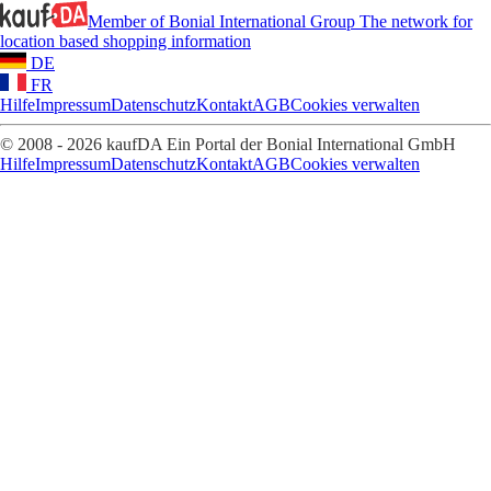
Member of Bonial International Group
The network for
location based shopping information
DE
FR
Hilfe
Impressum
Datenschutz
Kontakt
AGB
Cookies verwalten
© 2008 - 2026 kaufDA Ein Portal der Bonial International GmbH
Hilfe
Impressum
Datenschutz
Kontakt
AGB
Cookies verwalten