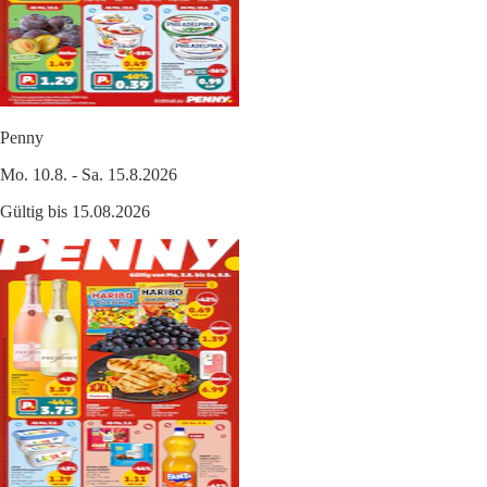
Penny
Mo. 10.8. - Sa. 15.8.2026
Gültig bis 15.08.2026