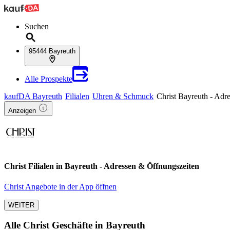
Suchen
95444 Bayreuth
Alle Prospekte
kaufDA Bayreuth
Filialen
Uhren & Schmuck
Christ Bayreuth - Adr
Anzeigen
Christ Filialen in Bayreuth - Adressen & Öffnungszeiten
Christ Angebote in der App öffnen
WEITER
Alle Christ Geschäfte in Bayreuth