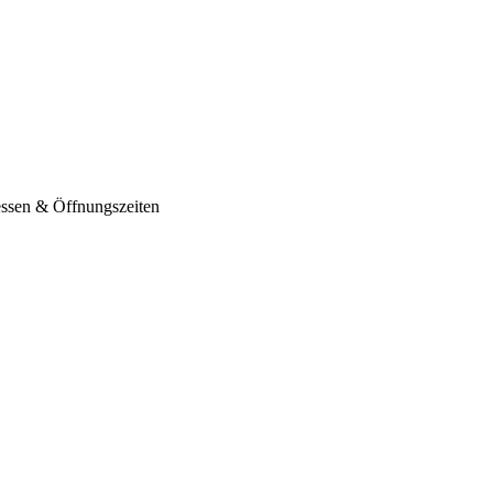
essen & Öffnungszeiten