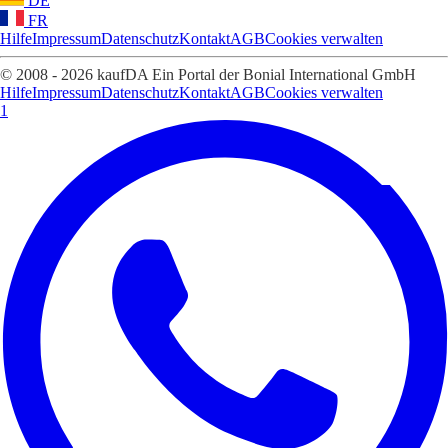
DE
FR
Hilfe
Impressum
Datenschutz
Kontakt
AGB
Cookies verwalten
© 2008 - 2026 kaufDA Ein Portal der Bonial International GmbH
Hilfe
Impressum
Datenschutz
Kontakt
AGB
Cookies verwalten
1