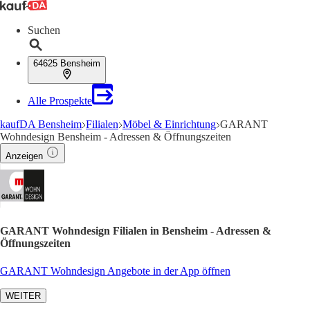
Suchen
64625 Bensheim
Alle Prospekte
kaufDA Bensheim
Filialen
Möbel & Einrichtung
GARANT
Wohndesign Bensheim - Adressen & Öffnungszeiten
Anzeigen
GARANT Wohndesign Filialen in Bensheim - Adressen &
Öffnungszeiten
GARANT Wohndesign Angebote in der App öffnen
WEITER