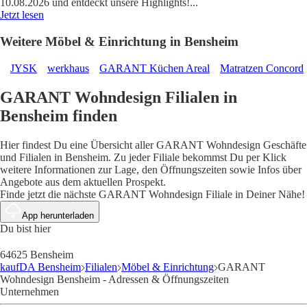
10.08.2026 und entdeckt unsere Highlights!
...
Jetzt lesen
Weitere Möbel & Einrichtung in Bensheim
JYSK
werkhaus
GARANT Küchen Areal
Matratzen Concord
GARANT Wohndesign Filialen in
Bensheim finden
Hier findest Du eine Übersicht aller GARANT Wohndesign Geschäfte
und Filialen in Bensheim. Zu jeder Filiale bekommst Du per Klick
weitere Informationen zur Lage, den Öffnungszeiten sowie Infos über
Angebote aus dem aktuellen Prospekt.
Finde jetzt die nächste GARANT Wohndesign Filiale in Deiner Nähe!
App herunterladen
Du bist hier
64625 Bensheim
kaufDA Bensheim
Filialen
Möbel & Einrichtung
GARANT
Wohndesign Bensheim - Adressen & Öffnungszeiten
Unternehmen