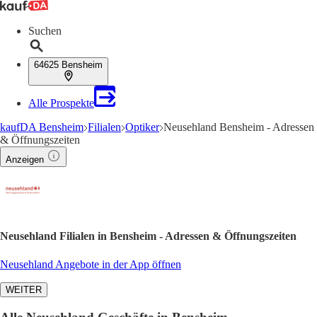
Suchen
64625 Bensheim
Alle Prospekte
kaufDA Bensheim
Filialen
Optiker
Neusehland Bensheim - Adressen
& Öffnungszeiten
Anzeigen
Neusehland Filialen in Bensheim - Adressen & Öffnungszeiten
Neusehland Angebote in der App öffnen
WEITER