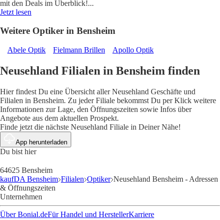
mit den Deals im Überblick!
...
Jetzt lesen
Weitere Optiker in Bensheim
Abele Optik
Fielmann Brillen
Apollo Optik
Neusehland Filialen in Bensheim finden
Hier findest Du eine Übersicht aller Neusehland Geschäfte und
Filialen in Bensheim. Zu jeder Filiale bekommst Du per Klick weitere
Informationen zur Lage, den Öffnungszeiten sowie Infos über
Angebote aus dem aktuellen Prospekt.
Finde jetzt die nächste Neusehland Filiale in Deiner Nähe!
App herunterladen
Du bist hier
64625 Bensheim
kaufDA Bensheim
Filialen
Optiker
Neusehland Bensheim - Adressen
& Öffnungszeiten
Unternehmen
Über Bonial.de
Für Handel und Hersteller
Karriere