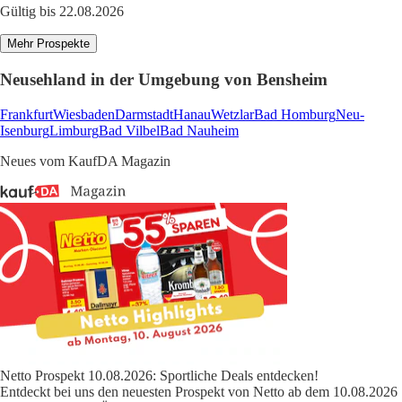
Gültig bis 22.08.2026
Mehr Prospekte
Neusehland in der Umgebung von Bensheim
Frankfurt
Wiesbaden
Darmstadt
Hanau
Wetzlar
Bad Homburg
Neu-
Isenburg
Limburg
Bad Vilbel
Bad Nauheim
Neues vom KaufDA Magazin
Netto Prospekt 10.08.2026: Sportliche Deals entdecken!
Entdeckt bei uns den neuesten Prospekt von Netto ab dem 10.08.2026