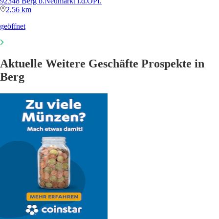
92348 Berg b.Neumarkt i.d.OPf.
2,56 km
geöffnet
Aktuelle Weitere Geschäfte Prospekte in
Berg