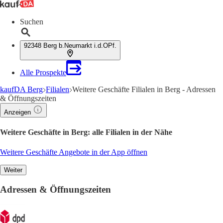
Suchen
92348 Berg b.Neumarkt i.d.OPf.
Alle Prospekte
kaufDA Berg
Filialen
Weitere Geschäfte Filialen in Berg - Adressen
& Öffnungszeiten
Anzeigen
Weitere Geschäfte in Berg: alle Filialen in der Nähe
Weitere Geschäfte Angebote in der App öffnen
Weiter
Adressen & Öffnungszeiten