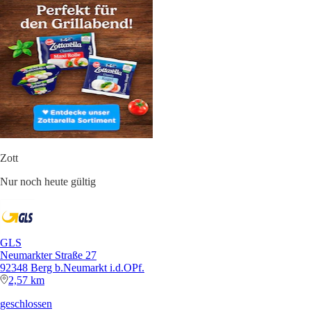
Zott
Nur noch heute gültig
GLS
Neumarkter Straße 27
92348 Berg b.Neumarkt i.d.OPf.
2,57 km
geschlossen