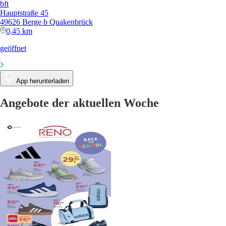
bft
Hauptstraße 45
49626 Berge b Quakenbrück
0,45 km
geöffnet
App herunterladen
Angebote der aktuellen Woche