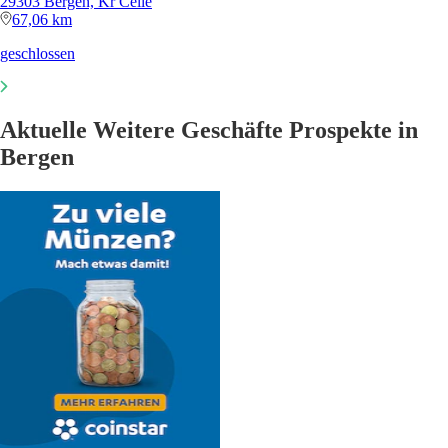
29303 Bergen, Kr Celle
67,06 km
geschlossen
Aktuelle Weitere Geschäfte Prospekte in
Bergen