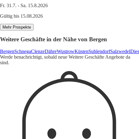
Fr. 31.7. - Sa. 15.8.2026
Gültig bis 15.08.2026
Mehr Prospekte
Weitere Geschäfte in der Nähe von Bergen
Bergen
Schnega
Clenze
Dähre
Wustrow
Küsten
Suhlendorf
Salzwedel
Dies
Werde benachrichtigt, sobald neue Weitere Geschäfte Angebote da
sind.