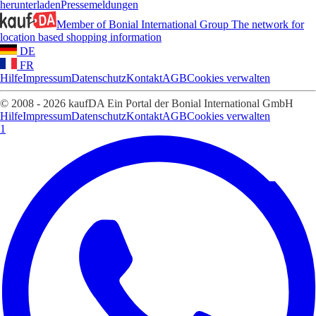
herunterladen
Pressemeldungen
Member of Bonial International Group
The network for
location based shopping information
DE
FR
Hilfe
Impressum
Datenschutz
Kontakt
AGB
Cookies verwalten
© 2008 - 2026 kaufDA Ein Portal der Bonial International GmbH
Hilfe
Impressum
Datenschutz
Kontakt
AGB
Cookies verwalten
1